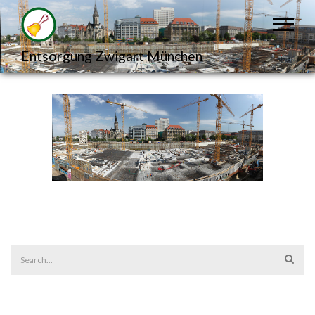
Entsorgung Zwigart München