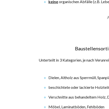
keine
organischen Abfälle (z.B. Lebe
A
Baustellensort
Unterteilt in 3 Kategorien, je nach Verunre
Dielen, Altholz aus Sperrmüll, Spanp
beschichtete oder lackierte Holzteile
Verschnitte aus behandeltem Holz,
Möbel, Laminatböden, Fehlböden