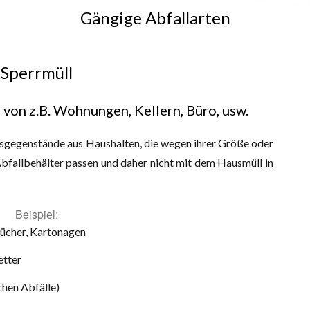
Gängige Abfallarten
Sperrmüll
von z.B. Wohnungen, Kellern, Büro, usw.
gsgegenstände aus Haushalten, die wegen ihrer Größe oder
Abfallbehälter passen und daher nicht mit dem Hausmüll in
Beispiel:
Bücher, Kartonagen
etter
chen Abfälle)