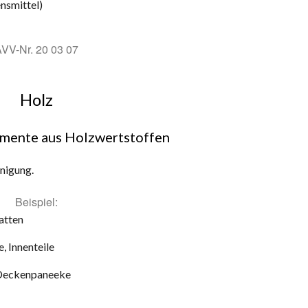
nsmittel)
VV-Nr. 20 03 07
Holz
imente aus Holzwertstoffen
inigung.
Beispiel:
latten
, Innenteile
 Deckenpaneeke