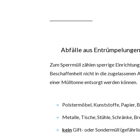
Abfälle aus Entrümpelungen 
Zum Sperrmüll zählen sperrige Einrichtun
Beschaffenheit nicht in die zugelassenen 
einer Mülltonne entsorgt werden können.
Polstermöbel, Kunststoffe, Papier, 
Metalle, Tische, Stühle, Schränke, Br
kein
Gift- oder Sondermüll (gefährli