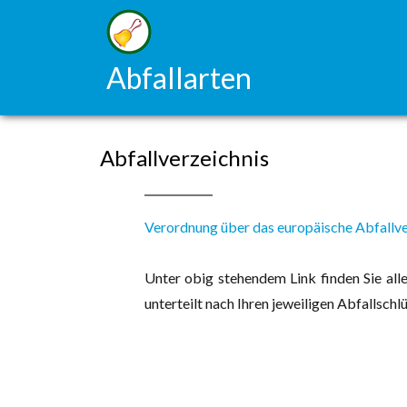
Abfallarten
Abfallverzeichnis
Verordnung über das europäische Abfallve
Unter obig stehendem Link finden Sie alle
unterteilt nach Ihren jeweiligen Abfallschlü