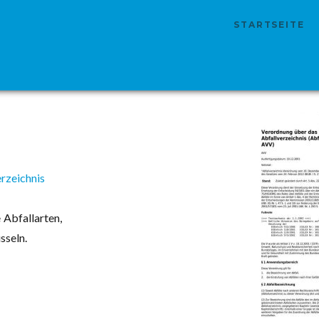
STARTSEITE
rzeichnis
 Abfallarten,
sseln.