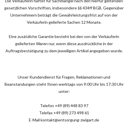
Die Verkäuferin haftet für Sachmängel nach den hierfür geltenden
gesetzlichen Vorschriften, insbesondere §§ 434ff BGB. Gegenüber
Unternehmern beträgt die Gewährleistungsfrist auf von der
Verkäuferin gelieferte Sachen 12 Monate.
Eine zusätzliche Garantie besteht bei den von der Verkäuferin
gelieferten Waren nur, wenn diese ausdrückliche in der
Auftragsbestätigung zu dem jeweiligen Artikel angegeben wurde.
Unser Kundendienst für Fragen, Reklamationen und
Beanstandungen steht Ihnen werktags von 9:00 Uhr bis 17:30 Uhr
unter:
Telefon +49 (89) 448 83 97
Telefax +49 (89) 273 498 61
E-Mail kontakt@entsorgung-zwigart.de