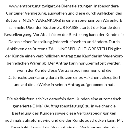
www.entsorgung-zwigart.de Dienstleistungen, insbesondere
Container Vermietung, auswählen und diese durch Anklicken des
Buttons IN DEN WARENKORB in einem sogenannten Warenkorb
sammeln. Über den Button ZUR KASSE startet der Kunde den
Bestellvorgang. Vor Abschicken der Bestellung kann der Kunde die
Daten seiner Bestellung jederzeit einsehen und ändern. Durch
Anklicken des Buttons ZAHLUNGSPFLICHTIG BESTELLEN gibt
der Kunde einen verbindlichen Antrag zum Kauf der im Warenkorb
befindlichen Waren ab. Der Antrag kann nur übermittelt werden,
wenn der Kunde diese Vertragsbedingungen und die
Datenschutzerklärung durch Setzen eines Häkchens akzeptiert
und auf diese Weise in seinen Antrag aufgenommen hat.
Die Verkäuferin schickt daraufhin dem Kunden eine automatisch
generierte E-Mail (Auftragsbestätigung) zu, in welcher die
Bestellung des Kunden sowie diese Vertragsbedingungen
nochmals aufgeführt wird und die der Kunde ausdrucken kann. Mit
dieser E-Mail nimmt die Verkäuferin das Vertragsangebot des