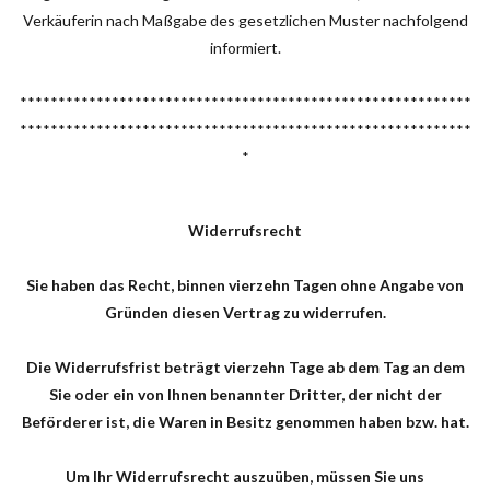
Verkäuferin nach Maßgabe des gesetzlichen Muster nachfolgend
informiert.
***********************************************************
***********************************************************
*
Widerrufsrecht
Sie haben das Recht, binnen vierzehn Tagen ohne Angabe von
Gründen diesen Vertrag zu widerrufen.
Die Widerrufsfrist beträgt vierzehn Tage ab dem Tag an dem
Sie oder ein von Ihnen benannter Dritter, der nicht der
Beförderer ist, die Waren in Besitz genommen haben bzw. hat.
Um Ihr Widerrufsrecht auszuüben, müssen Sie uns